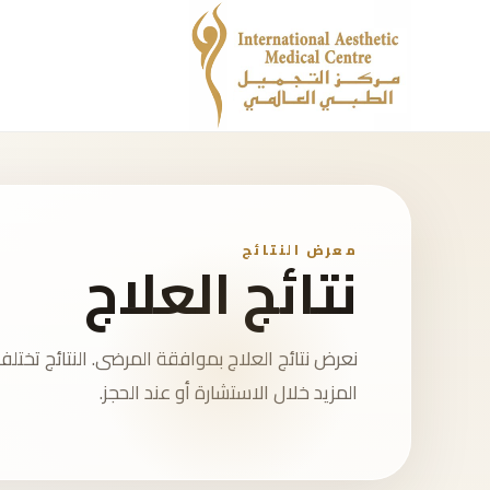
معرض النتائج
نتائج العلاج
نعرض نتائج العلاج بموافقة المرضى. النتائج ت
المزيد خلال الاستشارة أو عند الحجز.