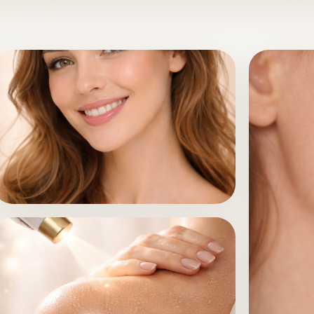
خدمات تجديد ونضارة البشرة