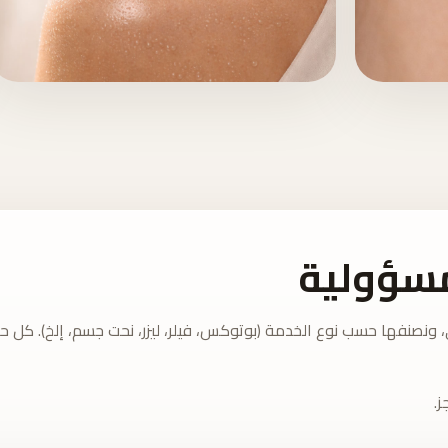
علاجات الليزر والجلد
مسؤولية
نفها حسب نوع الخدمة (بوتوكس، فيلر، ليزر، نحت جسم، إلخ). كل حالة
ز.