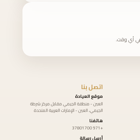
 في أي وقت.
اتصل بنا
موقع العيادة
العين - منطقة الجيمي مقابل مركز شرطة
الجيمي، العين - الإمارات العربية المتحدة
هاتفنا
+971 37801700
أرسل رسالة